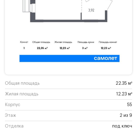
Общая площадь
22.35 м²
Жилая площадь
12.23 м²
Корпус
55
Этаж
2 из 9
Отделка
под ключ