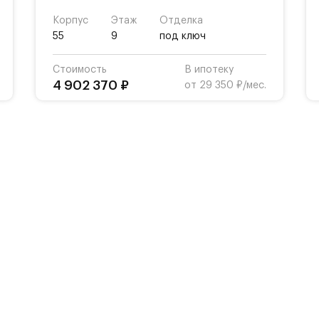
Корпус
Этаж
Отделка
55
9
под ключ
Стоимость
В ипотеку
4 902 370 ₽
от 29 350 ₽/мес.