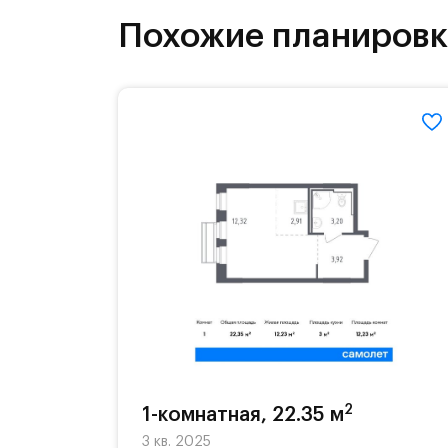
инфраструктура.
Похожие планиров
На территории квартала возведут д
детей есть возможность посещения 
Для автомобилистов — закрытые оз
Территория квартала приватная, въ
2
1-комнатная, 22.35 м
3 кв. 2025