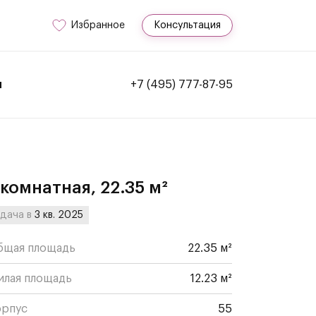
Избранное
Консультация
и
+7 (495) 777-87-95
-комнатная, 22.35 м²
дача в
3 кв. 2025
бщая площадь
22.35 м²
илая площадь
12.23 м²
орпус
55