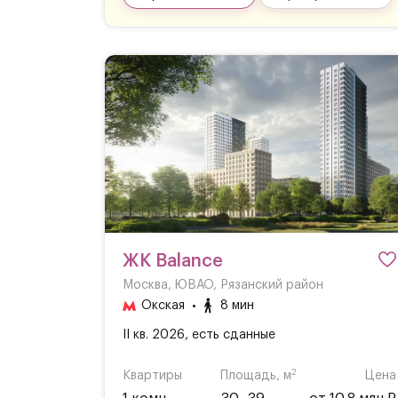
ЖК Balance
Москва, ЮВАО, Рязанский район
Окская
8 мин
II кв. 2026, есть сданные
2
Квартиры
Площадь, м
Цена