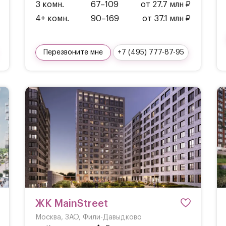
3 комн.
67–109
от 27.7 млн ₽
4+ комн.
90–169
от 37.1 млн ₽
Перезвоните мне
+7 (495) 777-87-95
ЖК MainStreet
Москва, ЗАО, Фили-Давыдково