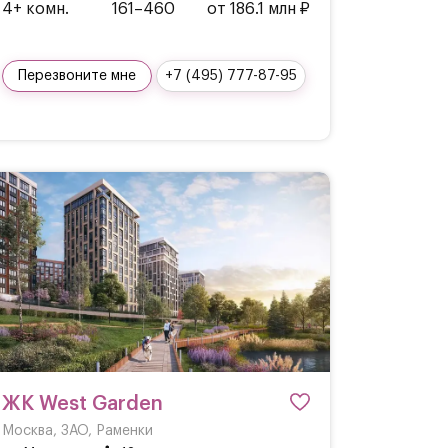
4+ комн.
161–460
от 186.1 млн ₽
Перезвоните мне
+7 (495) 777-87-95
ЖК West Garden
Москва, ЗАО, Раменки