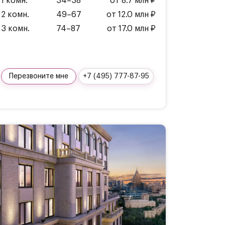
1 комн.
34–38
от 8.7 млн ₽
2 комн.
49–67
от 12.0 млн ₽
3 комн.
74–87
от 17.0 млн ₽
Перезвоните мне
+7 (495) 777-87-95