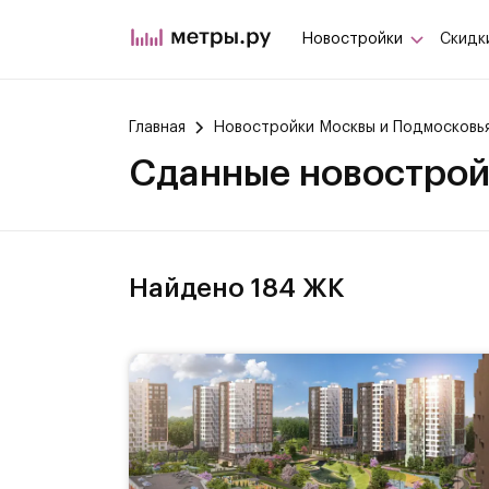
Новостройки
Скидк
Главная
Новостройки Москвы и Подмосковь
Сданные новостро
Найдено
184
ЖК