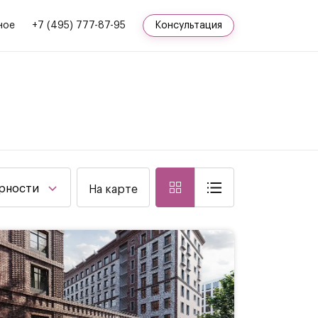
ное
+7 (495) 777-87-95
Консультация
ярности
На карте