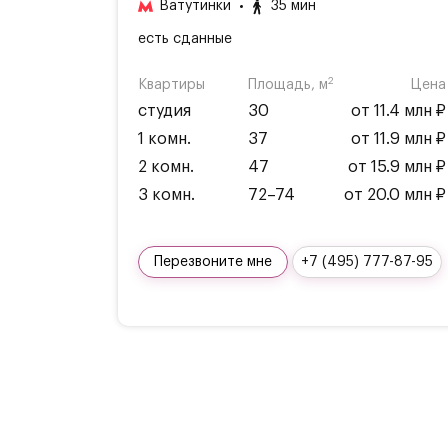
Ватутинки
35 мин
есть сданные
2
Квартиры
Площадь, м
Цена
студия
30
от 11.4 млн ₽
1 комн.
37
от 11.9 млн ₽
2 комн.
47
от 15.9 млн ₽
3 комн.
72–74
от 20.0 млн ₽
Перезвоните мне
+7 (495) 777-87-95