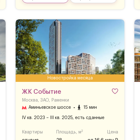
Новостройка месяца
ЖК Событие
Москва, ЗАО, Раменки
Аминьевское шоссе
15 мин
IV кв. 2023 – III кв. 2025, есть сданные
2
Квартиры
Площадь, м
Цена