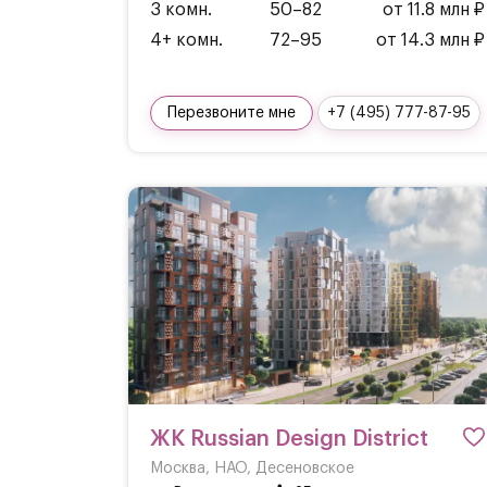
3 комн.
50–82
от 11.8 млн ₽
4+ комн.
72–95
от 14.3 млн ₽
Перезвоните мне
+7 (495) 777-87-95
ЖК Russian Design District
Москва, НАО, Десеновское